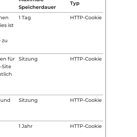
Typ
Speicherdauer
chen
1 Tag
HTTP-Cookie
es ist
 zu
en für
Sitzung
HTTP-Cookie
-Site
tlich
 und
Sitzung
HTTP-Cookie
1 Jahr
HTTP-Cookie