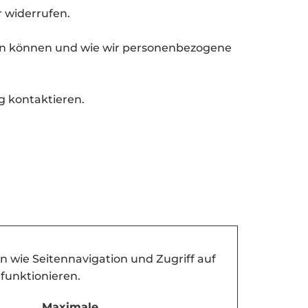
r widerrufen.
eren können und wie wir personenbezogene
g kontaktieren.
 wie Seitennavigation und Zugriff auf
 funktionieren.
Maximale