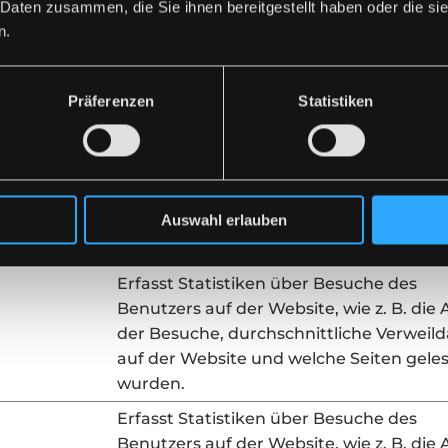
wurden.
 Daten zusammen, die Sie ihnen bereitgestellt haben oder die s
n.
Registriert statistische Daten über das
Verhalten der Besucher auf der Website
vom Website-Betreiber für internes Anal
Präferenzen
Statistiken
verwendet.
Erfasst Statistiken über Besuche des
Benutzers auf der Website, wie z. B. die 
der Besuche, durchschnittliche Verweil
Auswahl erlauben
auf der Website und welche Seiten gele
wurden.
Erfasst Statistiken über Besuche des
Benutzers auf der Website, wie z. B. die 
der Besuche, durchschnittliche Verweil
auf der Website und welche Seiten gele
wurden.
Erfasst Statistiken über Besuche des
Benutzers auf der Website, wie z. B. die 