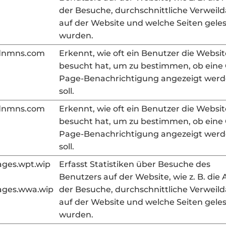
der Besuche, durchschnittliche Verweil
auf der Website und welche Seiten gele
wurden.
cdnmns.com
Erkennt, wie oft ein Benutzer die Websit
besucht hat, um zu bestimmen, ob eine
Page-Benachrichtigung angezeigt wer
soll.
cdnmns.com
Erkennt, wie oft ein Benutzer die Websit
besucht hat, um zu bestimmen, ob eine
Page-Benachrichtigung angezeigt wer
soll.
ges.wpt.wip
Erfasst Statistiken über Besuche des
Benutzers auf der Website, wie z. B. die 
ges.wwa.wip
der Besuche, durchschnittliche Verweil
auf der Website und welche Seiten gele
wurden.