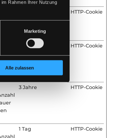
ie im Rahmen Ihrer Nutzung
Sitzung
HTTP-Cookie
. Wird
ytics
Marketing
Sitzung
HTTP-Cookie
Anzahl
dauer
Alle zulassen
sen
3 Jahre
HTTP-Cookie
Anzahl
dauer
sen
1 Tag
HTTP-Cookie
Anzahl