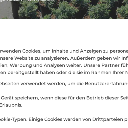
rwenden Cookies, um Inhalte und Anzeigen zu personali
 unsere Website zu analysieren. Außerdem geben wir I
dien, Werbung und Analysen weiter. Unsere Partner fü
en bereitgestellt haben oder die sie im Rahmen Ihre
Webseiten verwendet werden, um die Benutzererfahrung 
Gerät speichern, wenn diese für den Betrieb dieser Sei
Erlaubnis.
okie-Typen. Einige Cookies werden von Drittparteien pla