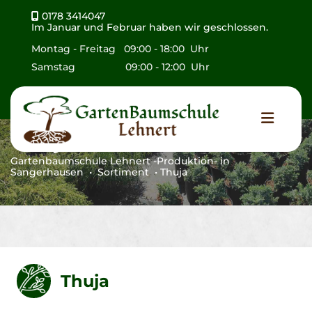
Zum Inhalt springen
0178 3414047

Im Januar und Februar haben wir geschlossen.
Montag - Freitag 09:00 - 18:00 Uhr
Samstag 09:00 - 12:00 Uhr
Thuja
Gartenbaumschule Lehnert -Produktion- in
Sangerhausen • Sortiment • Thuja
Thuja