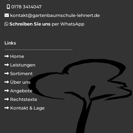
0178 3414047

kontakt@gartenbaumschule-lehnert.de

Schreiben Sie uns
per WhatsApp

Links
Home

Leistungen

Sortiment

Über uns

Angebote

Rechtstexte

Kontakt & Lage
