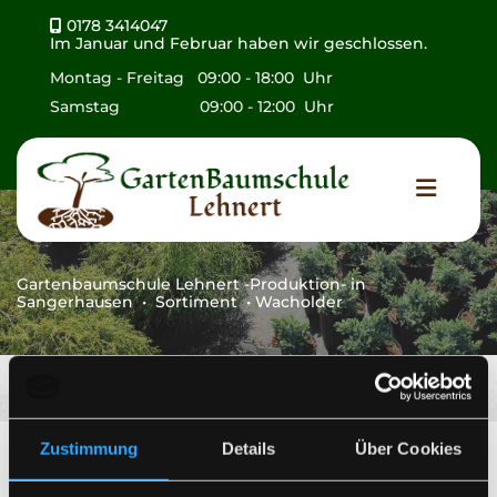
Zum Inhalt springen
0178 3414047

Im Januar und Februar haben wir geschlossen.
Montag - Freitag 09:00 - 18:00 Uhr
Samstag 09:00 - 12:00 Uhr
Wacholder
Gartenbaumschule Lehnert -Produktion- in
Sangerhausen • Sortiment • Wacholder
Zustimmung
Details
Über Cookies
Wacholder