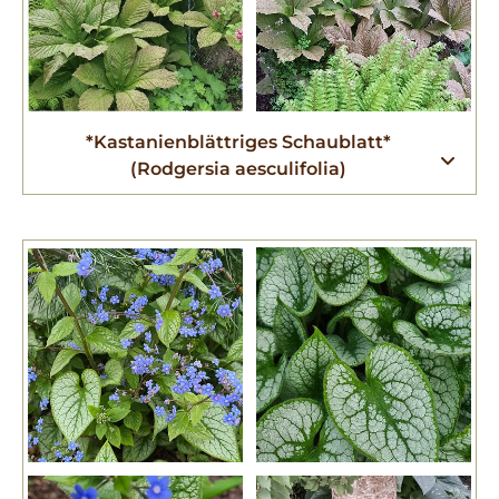
*Kastanienblättriges Schaublatt*
(Rodgersia aesculifolia)