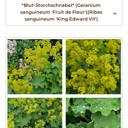
*Blut-Storchschnabel* (Geranium
sanguineum 'Fruit de Fleur')(Ribes
sanguineum 'King Edward VII')