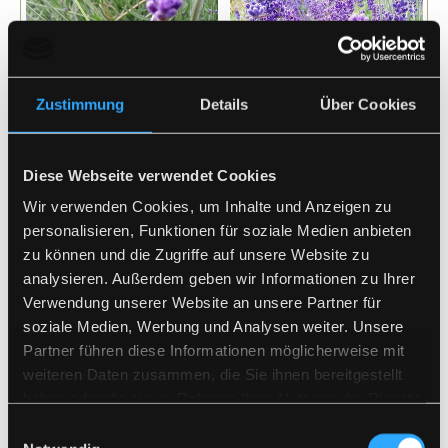
Zustimmung
Details
Über Cookies
Diese Webseite verwendet Cookies
Wir verwenden Cookies, um Inhalte und Anzeigen zu
personalisieren, Funktionen für soziale Medien anbieten
zu können und die Zugriffe auf unsere Website zu
analysieren. Außerdem geben wir Informationen zu Ihrer
Verwendung unserer Website an unsere Partner für
soziale Medien, Werbung und Analysen weiter. Unsere
Partner führen diese Informationen möglicherweise mit
weiteren Daten zusammen, die Sie ihnen bereitgestellt
*Lavendel* (Lavandula augustifolia)
haben oder die sie im Rahmen Ihrer Nutzung der Dienste
gesammelt haben.
Einwilligungsauswahl