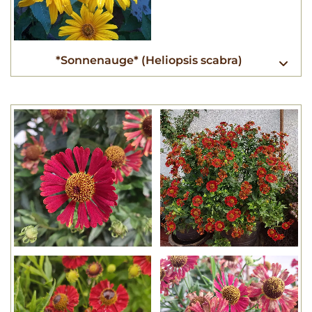
*Sonnenauge* (Heliopsis scabra)