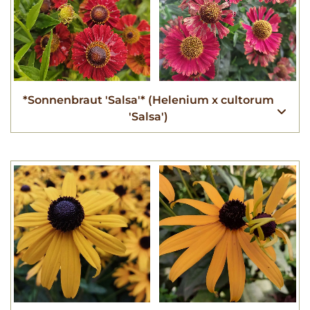
*Sonnenbraut 'Salsa'* (Helenium x cultorum
'Salsa')