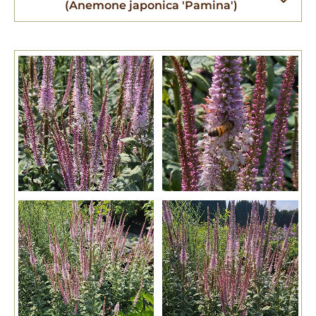
(Anemone japonica 'Pamina')