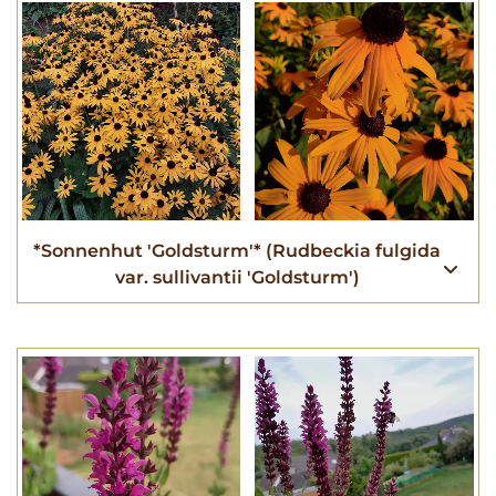
*Sonnenhut 'Goldsturm'* (Rudbeckia fulgida
var. sullivantii 'Goldsturm')