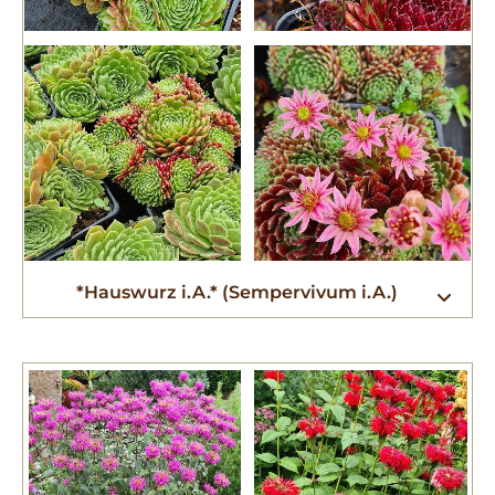
*Hauswurz i.A.* (Sempervivum i.A.)