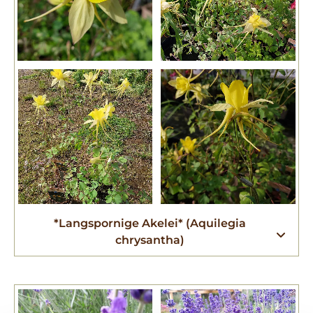
*Langspornige Akelei* (Aquilegia
chrysantha)