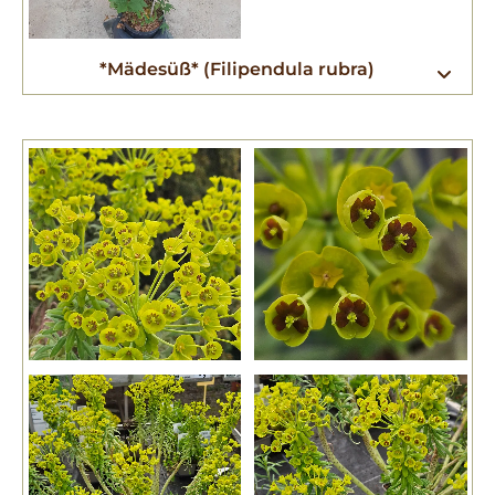
*Mädesüß* (Filipendula rubra)