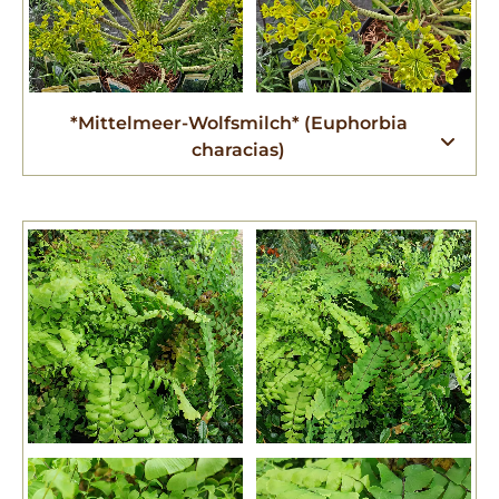
*Mittelmeer-Wolfsmilch* (Euphorbia
characias)