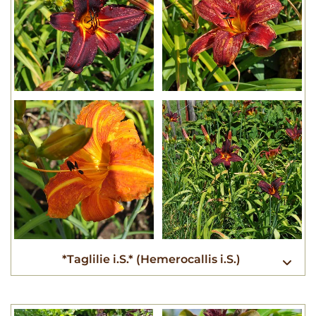
*Taglilie i.S.* (Hemerocallis i.S.)