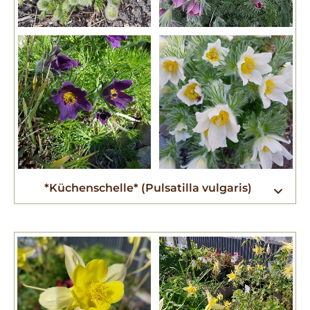
*Küchenschelle* (Pulsatilla vulgaris)