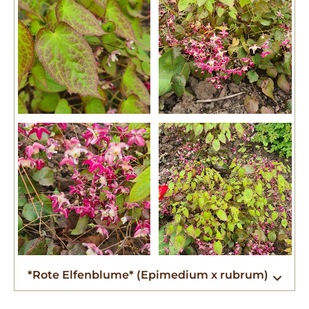
*Rote Elfenblume* (Epimedium x rubrum)