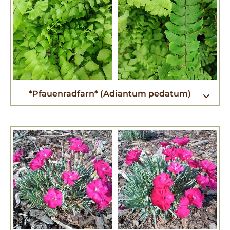
*Pfauenradfarn* (Adiantum pedatum)