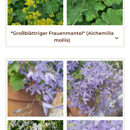
*Großblättriger Frauenmantel* (Alchemilla
mollis)