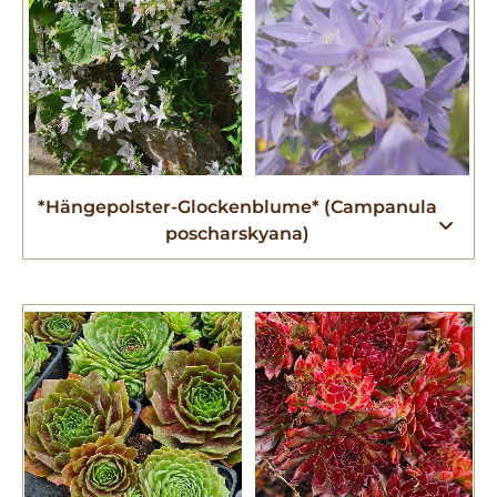
*Hängepolster-Glockenblume* (Campanula
poscharskyana)