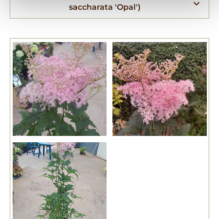
saccharata 'Opal')