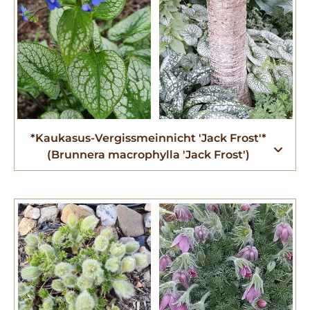
*Kaukasus-Vergissmeinnicht 'Jack Frost'*
(Brunnera macrophylla 'Jack Frost')