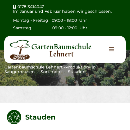
Zum Inhalt springen
0178 3414047

Im Januar und Februar haben wir geschlossen.
Montag - Freitag 09:00 - 18:00 Uhr
Samstag 09:00 - 12:00 Uhr
Stauden
Gartenbaumschule Lehnert -Produktion- in
Sangerhausen • Sortiment • Stauden
Stauden