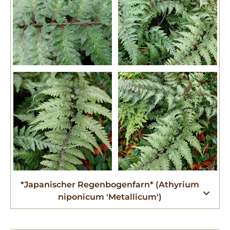
*Japanischer Regenbogenfarn* (Athyrium
niponicum 'Metallicum')